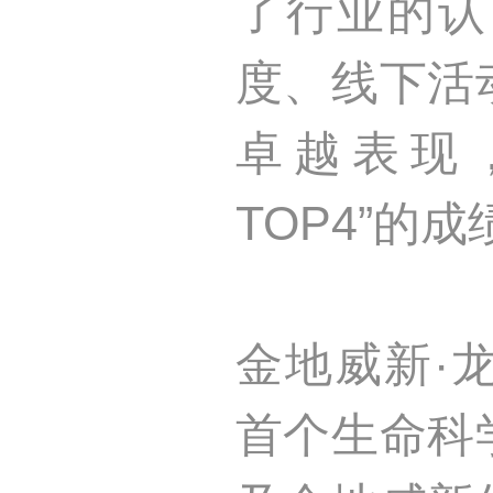
了行业的认
度、线下活
卓越表现
TOP4”的成
金地威新·
首个生命科