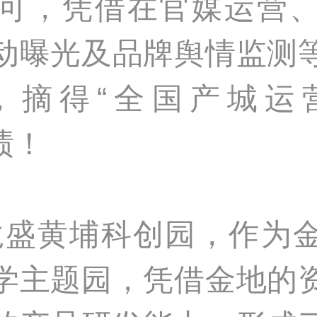
可，凭借在官媒运营
动曝光及品牌舆情监测
，摘得“全国产城运
绩！
龙盛黄埔科创园，作为
学主题园，凭借金地的