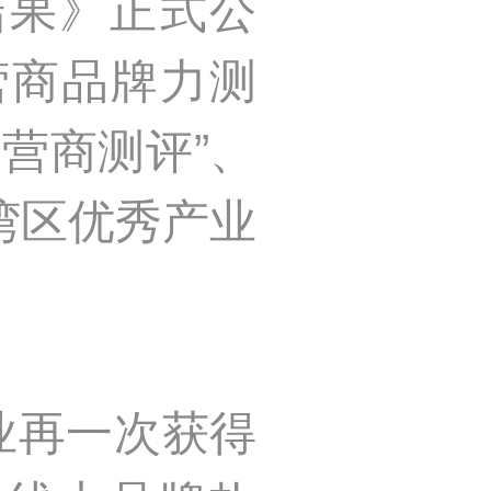
结果》正式公
营商品牌力测
营商测评”、
大湾区优秀产业
业再一次获得