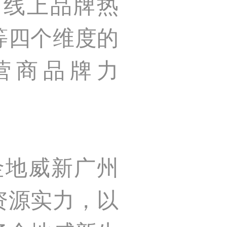
、线上品牌热
等四个维度的
营商品牌力
金地威新广州
资源实力，以