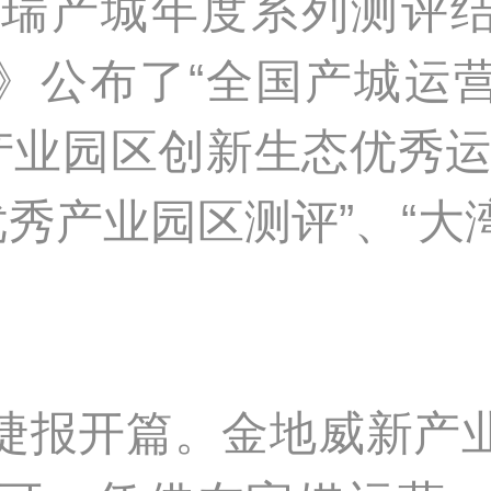
克而瑞产城年度系列测评
》公布了“全国产城运
国产业园区创新生态优秀运
优秀产业园区测评”、“
捷报开篇。金地威新产