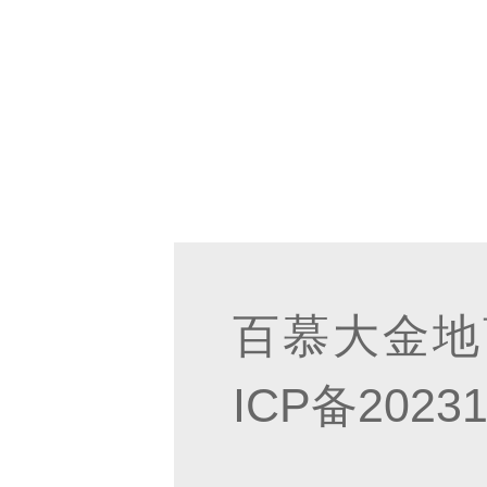
百慕大金地
ICP备20231