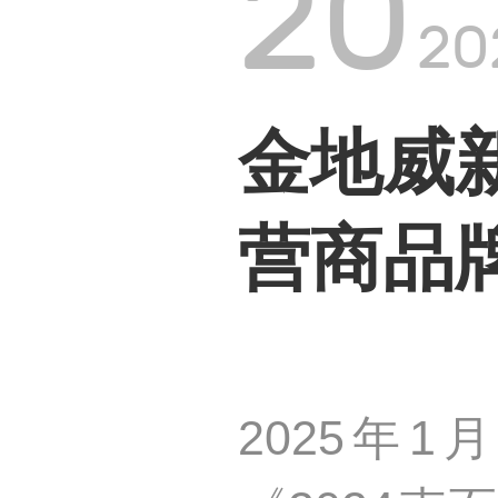
20
20
金地威
营商品牌
2025年