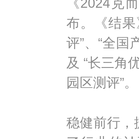
《2024
布。《结果
评”、“全
及 “长三角
园区测评”。
稳健前行，