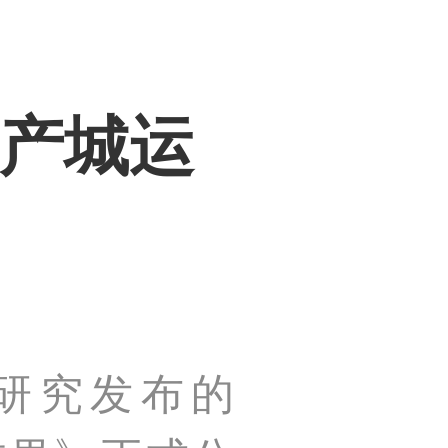
国产城运
城研究发布的