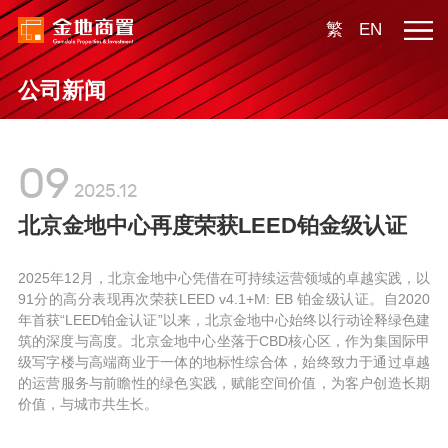
繁
EN
公司新闻
09
2025.12
北京金地中心再度荣获LEED铂金级认证
2025年12月，北京金地中心凭借在可持续运营领域的卓越实践，以
91分的高分表现再次荣获LEED v4.1+M: EB 铂金级认证。自2020
年首获“LEED铂金认证”以来，北京金地中心始终以行动诠释绿色建
筑的深度与高度。北京金地中心坐落于CBD核心区，作为集国际甲
级写字楼与高端商业于一体的地标性综合体，始终致力于通过卓越
的运营服务与前瞻性的绿色实践，赋能空间价值，为客户创造长期
价值，与城市共生长。