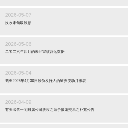
2026-05-07
没收未领取股息
2026-05-06
二零二六年四月的未经审核营运数据
2026-05-04
截至2026年4月30日股份发行人的证券变动月报表
2026-04-09
有关出售一间附属公司股权之须予披露交易之补充公告