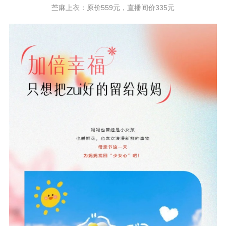
苎麻上衣：原价559元，直播间价335元