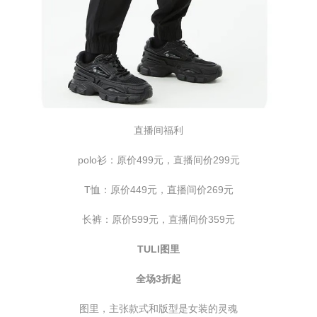
直播间福利
polo衫：原价499元，直播间价299元
T恤：原价449元，直播间价269元
长裤：原价599元，直播间价359元
TULI图里
全场3折起
图里，主张款式和版型是女装的灵魂