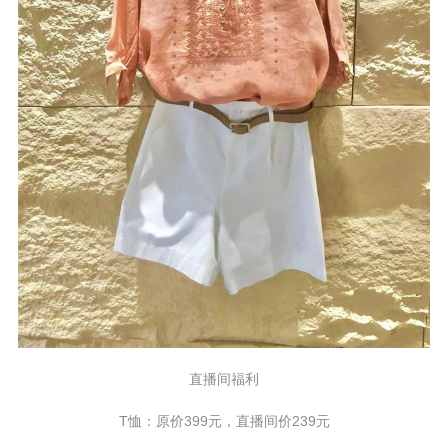
直播间福利
T恤：原价399元，直播间价239元