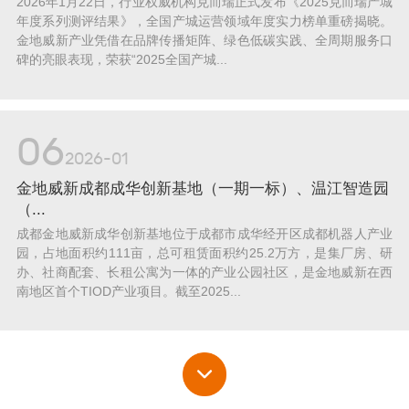
2026年1月22日，行业权威机构克而瑞正式发布《2025克而瑞产城
年度系列测评结果》，全国产城运营领域年度实力榜单重磅揭晓。
金地威新产业凭借在品牌传播矩阵、绿色低碳实践、全周期服务口
碑的亮眼表现，荣获“2025全国产城...
06
2026-01
金地威新成都成华创新基地（一期一标）、温江智造园
（...
成都金地威新成华创新基地位于成都市成华经开区成都机器人产业
园，占地面积约111亩，总可租赁面积约25.2万方，是集厂房、研
办、社商配套、长租公寓为一体的产业公园社区，是金地威新在西
南地区首个TIOD产业项目。截至2025...