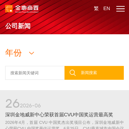
繁
EN
公司新闻
新闻搜索
26
2026-06
深圳金地威新中心荣获首届CVU中国奖运营最高奖
2026年4月，首届 CVU 中国奖杰出奖项目公布，深圳金地威新中
心荣获CVU 中国奖最佳运营奖。6月25日，CVU垂直城市中国会议