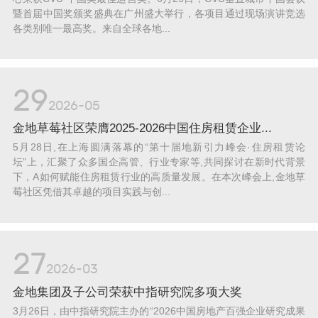
暨首届中国奖颁奖盛典在广州盛大举行，各项目通过现场演讲竞选
各类别唯一最高奖。来自全球各地...
29
2026-05
金地草莓社区荣膺2025-2026中国住房租赁企业...
5月28日,在上海圆满落幕的“第十届地新引力峰会·住房租赁论
坛”上，汇聚了众多国企高管、行业专家等,共同探讨在新时代背景
下，A如何赋能住房租赁行业的高质量发展。在本次峰会上,金地草
莓社区凭借其卓越的项目实践与创...
27
2026-03
金地集团及子公司荣获中指研究院多项大奖
3月26日，由中指研究院主办的“2026中国房地产百强企业研究成果