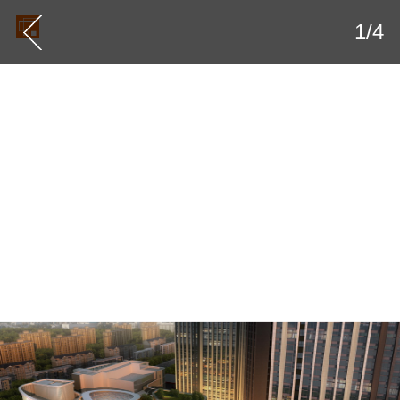
繁
EN
1
/
4